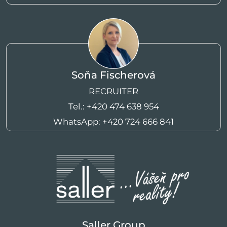
Soňa Fischerová
RECRUITER
Tel.:
+420 474 638 954
WhatsApp:
+420 724 666 841
Saller Group