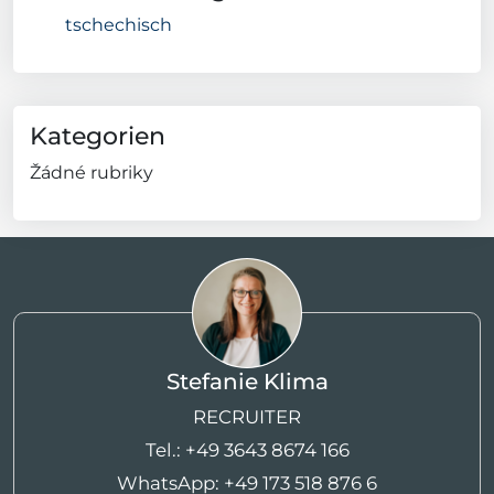
tschechisch
Kategorien
Žádné rubriky
Stefanie Klima
RECRUITER
Tel.:
+49 3643 8674 166
WhatsApp:
+49 173 518 876 6