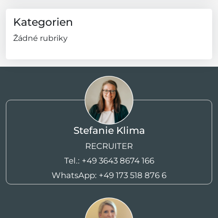
Kategorien
Žádné rubriky
Stefanie Klima
RECRUITER
Tel.:
+49 3643 8674 166
WhatsApp:
+49 173 518 876 6