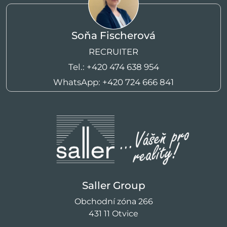
Soňa Fischerová
RECRUITER
Tel.:
+420 474 638 954
WhatsApp:
+420 724 666 841
Saller Group
Obchodní zóna 266
431 11 Otvice