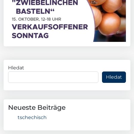
Hledat
Hledat
Neueste Beiträge
tschechisch