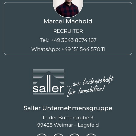
Marcel Machold
RECRUITER
Tel.:
+49 3643 8674 167
WhatsApp:
+49 151 544 570 11
Saller Unternehmensgruppe
In der Buttergrube 9
99428 Weimar – Legefeld