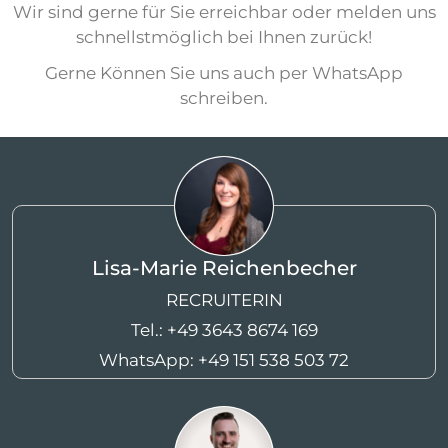
Wir sind gerne für Sie erreichbar oder melden uns
schnellstmöglich bei Ihnen zurück!
Gerne Können Sie uns auch per WhatsApp
schreiben.
Lisa-Marie Reichenbecher
RECRUITERIN
Tel.:
+49 3643 8674 169
WhatsApp:
+49 151 538 503 72