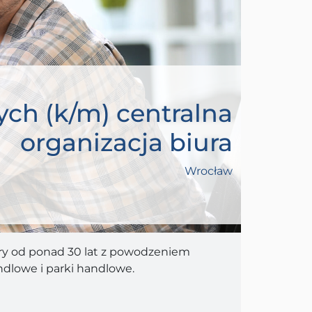
nych (k/m) centralna
organizacja biura
Wrocław
óry od ponad 30 lat z powodzeniem
ndlowe i parki handlowe.