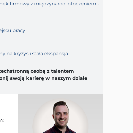
ek firmowy z międzynarod. otoczeniem -
ejscu pracy
 na kryzys i stała ekspansja
zechstronną osobą z talentem
znij swoją karierę w naszym dziale
w,