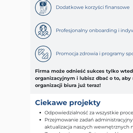
Dodatkowe korzyści finansowe
Profesjonalny onboarding i indy
Promocja zdrowia i programy sp
Firma może odnieść sukces tylko wted
organizacyjnym i lubisz dbać o to, ab
organizacji biura już teraz!
Ciekawe projekty
Odpowiedzialność za wszystkie proce
Przejmowanie zadań administracyjnyc
aktualizacja naszych wewnętrznych na