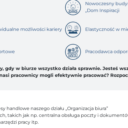
Nowoczesny budyn
„Dom Inspiracji
widualne możliwości kariery
Elastyczność w mi
ortowe
Pracodawca odporny
y, gdy w biurze wszystko działa sprawnie. Jesteś ws
y nasi pracownicy mogli efektywnie pracować? Rozpoc
sy handlowe naszego działu „Organizacja biura”
h, takich jak np. centralna obsługa poczty i dokumentó
rzędzi pracy itp.