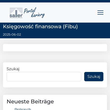
Przejdź do treści
Main Navigation
Księgowość finansowa (Fibu)
2025-06-02
Szukaj
Szukaj
Neueste Beiträge
Polnisch