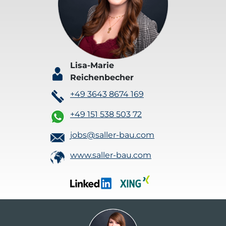
Lisa-Marie
Reichenbecher
+49 3643 8674 169
+49 151 538 503 72
jobs@saller-bau.com
www.saller-bau.com