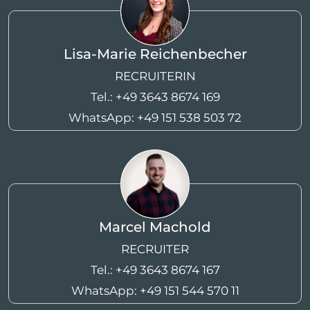
Lisa-Marie Reichenbecher
RECRUITERIN
Tel.:
+49 3643 8674 169
WhatsApp:
+49 151 538 503 72
Marcel Machold
RECRUITER
Tel.:
+49 3643 8674 167
WhatsApp:
+49 151 544 570 11