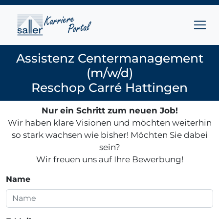
Zum Inhalt springen
Assistenz Centermanagement
(m/w/d)
Reschop Carré Hattingen
Nur ein Schritt zum neuen Job!
Wir haben klare Visionen und möchten weiterhin
so stark wachsen wie bisher! Möchten Sie dabei
sein?
Wir freuen uns auf Ihre Bewerbung!
Name