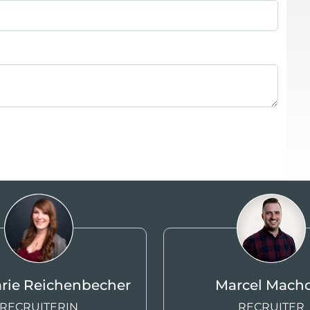
arie Reichenbecher
Marcel Mach
RECRUITERIN
RECRUITER