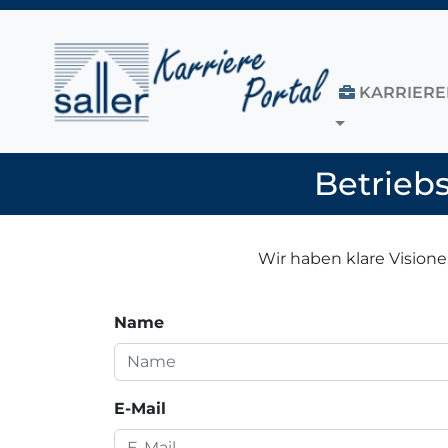
Zum Inhalt springen
KARRIERE
TOGGLE DR
Betriebs
Wir haben klare Vision
Name
E-Mail