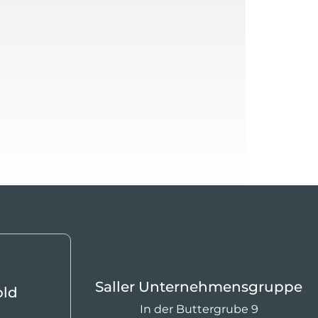
Saller Unternehmensgruppe
old
In der Buttergrube 9