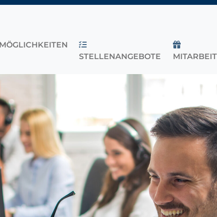
MÖGLICHKEITEN
STELLENANGEBOTE
MITARBEI
OPDOWN