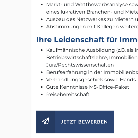
Markt- und Wettbewerbsanalyse sow
eines lukrativen Branchen- und Miet
Ausbau des Netzwerkes zu Mietern 
Abstimmungen mit Kollegen weiterer
Ihre Leidenschaft für Imm
Kaufmännische Ausbildung (z.B. als 
Betriebswirtschaftslehre, Immobilie
Jura/Rechtswissenschaften
Berufserfahrung in der Immobilienbr
Verhandlungsgeschick sowie Hands-
Gute Kenntnisse MS-Office-Paket
Reisebereitschaft
JETZT BEWERBEN