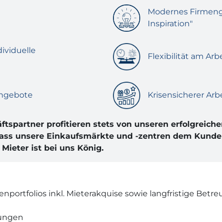
Modernes Firmenge
Inspiration"
ividuelle
Flexibilität am Arb
angebote
Krisensicherer Arb
tspartner profitieren stets von unseren erfolgreiche
 dass unsere Einkaufsmärkte und -zentren dem Kunden
Mieter ist bei uns König.
portfolios inkl. Mieterakquise sowie langfristige Betr
lungen