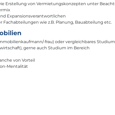
ie Erstellung von Vermietungskonzepten unter Beach
ermix
und Expansionsverantwortlichen
 Fachabteilungen wie z.B. Planung, Bauabteilung etc.
obilien
Immobilienkaufmann/-frau) oder vergleichbares Studium 
nwirtschaft), gerne auch Studium im Bereich
anche von Vorteil
on-Mentalität