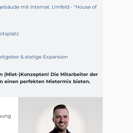
bäude mit internat. Umfeld - "House of
eitsplatz
eitgeber & stetige Expansion
n (Miet-)Konzepten! Die Mitarbeiter der
 einen perfekten Mietermix bieten.
euung