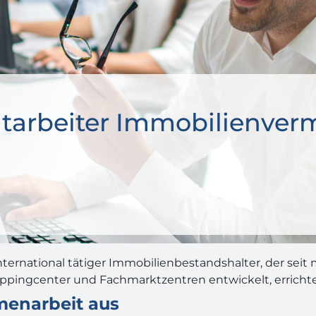
tarbeiter Immobilienverm
ternational tätiger Immobilienbestandshalter, der seit m
ingcenter und Fachmarktzentren entwickelt, errichtet, 
enarbeit aus