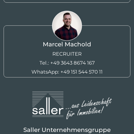
Marcel Machold
RECRUITER
Tel.:
+49 3643 8674 167
WhatsApp:
+49 151 544 570 11
Saller Unternehmensgruppe