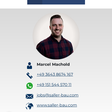
Marcel Machold
+49 3643 8674 167
+49 151 544 570 11
jobs@saller-bau.com
www.saller-bau.com