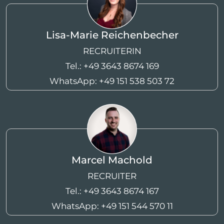
Lisa-Marie Reichenbecher
RECRUITERIN
Tel.:
+49 3643 8674 169
WhatsApp:
+49 151 538 503 72
Marcel Machold
RECRUITER
Tel.:
+49 3643 8674 167
WhatsApp:
+49 151 544 570 11