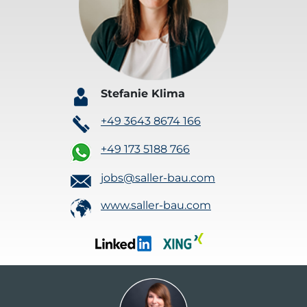
Stefanie Klima
+49 3643 8674 166
+49 173 5188 766
jobs@saller-bau.com
www.saller-bau.com