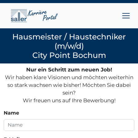
Zum Inhalt springen
Hausmeister / Haustechniker
(m/w/d)
City Point Bochum
Nur ein Schritt zum neuen Job!
Wir haben klare Visionen und möchten weiterhin
so stark wachsen wie bisher! Möchten Sie dabei
sein?
Wir freuen uns auf Ihre Bewerbung!
Name